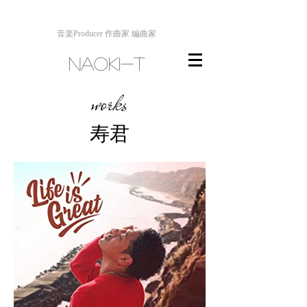
音楽Producer 作曲家 編曲家
NAOKI-T
​works
寿君