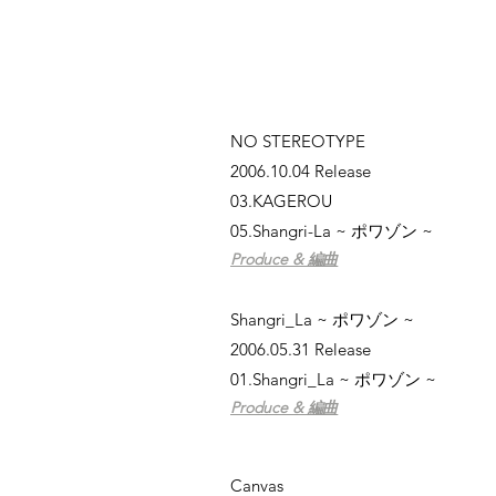
NO STEREOTYPE
2006.10.04 Release
03.KAGEROU
05.Shangri-La ~ ポワゾン ~
Produce & 編曲
Shangri_La ~ ポワゾン ~
2006.05.31 Release
01.Shangri_La ~ ポワゾン ~
Produce & 編曲
Canvas